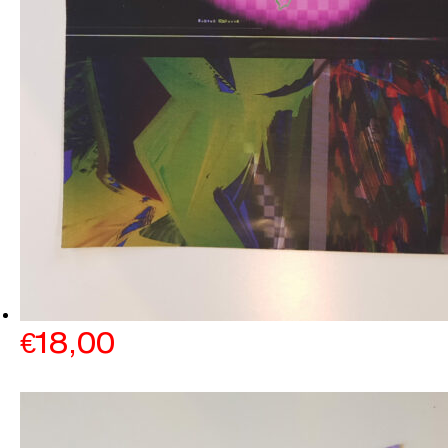
€
18,00