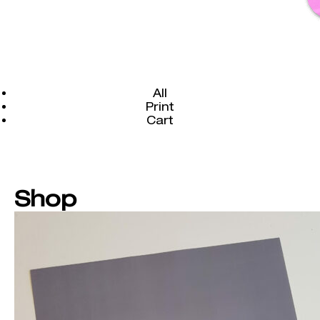
All
Print
Cart
Shop