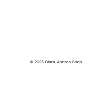
© 2025 Clara-Andrea Shop