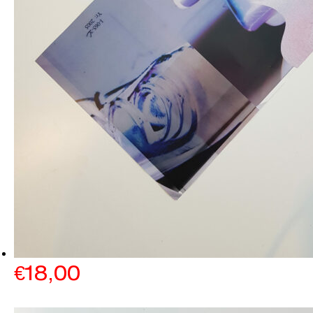
€
18,00