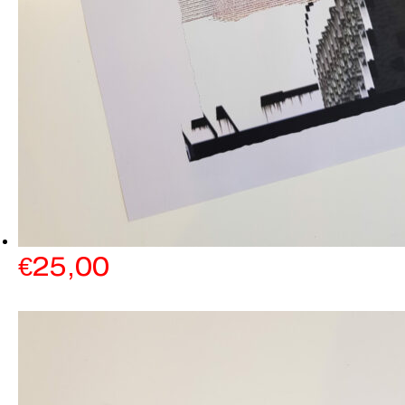
€
25,00