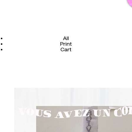
All
Print
Cart