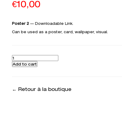
€
10,00
Poster 2
—
Downloadable Link.
Can be used as a poster, card, wallpaper, visual.­­­­
Quantity
Add to cart
← Retour à la boutique