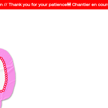
 // Thank you for your patience
🚧 Chantier en cours 