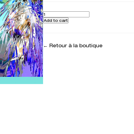
Quantity
Add to cart
← Retour à la boutique