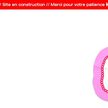
Site en construction // Merci pour votre patience 🚧