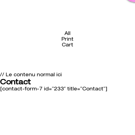
All
Print
Cart
// Le contenu normal ici
Contact
[contact-form-7 id=”233″ title=”Contact”]